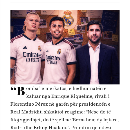
“B
omba” e merkatos, e hedhur natën e
kaluar nga Enrique Riquelme, rivali i
Florentino Pérez në garën për presidencën e
Real Madridit, shkaktoi reagime: “Nëse do të
fitoj zgjedhjet, do të sjell në ‘Bernabeu; dy lojtarë,
Rodri dhe Erling Haaland”. Premtim që ndezi