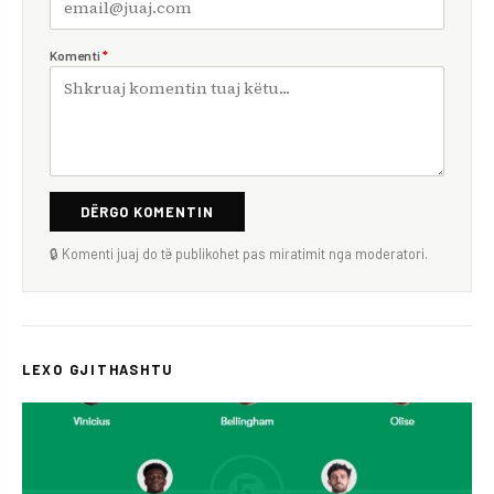
Komenti
*
DËRGO KOMENTIN
🔒 Komenti juaj do të publikohet pas miratimit nga moderatori.
LEXO GJITHASHTU