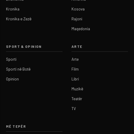
Kronika
Kosova
Kronika e Zezë
Rajoni
Maqedonia
SPORT & OPINION
ARTE
Sporti
Arte
Sporti në Botë
Film
Opinion
Libri
Muzikë
Teatër
TV
MË TEPËR