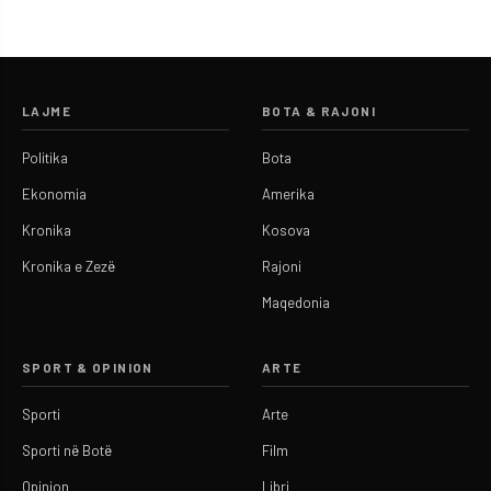
LAJME
BOTA & RAJONI
Politika
Bota
Ekonomia
Amerika
Kronika
Kosova
Kronika e Zezë
Rajoni
Maqedonia
SPORT & OPINION
ARTE
Sporti
Arte
Sporti në Botë
Film
Opinion
Libri