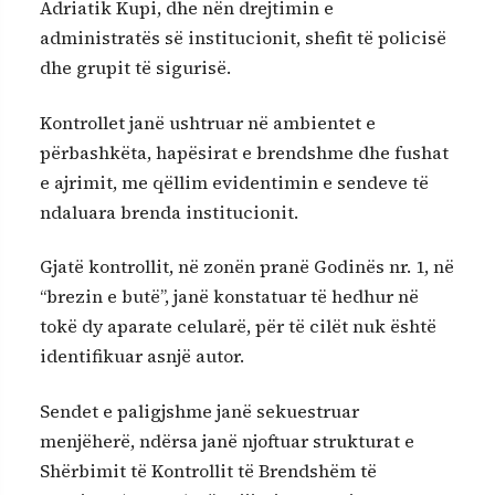
Adriatik Kupi, dhe nën drejtimin e
administratës së institucionit, shefit të policisë
dhe grupit të sigurisë.
Kontrollet janë ushtruar në ambientet e
përbashkëta, hapësirat e brendshme dhe fushat
e ajrimit, me qëllim evidentimin e sendeve të
ndaluara brenda institucionit.
Gjatë kontrollit, në zonën pranë Godinës nr. 1, në
“brezin e butë”, janë konstatuar të hedhur në
tokë dy aparate celularë, për të cilët nuk është
identifikuar asnjë autor.
Sendet e paligjshme janë sekuestruar
menjëherë, ndërsa janë njoftuar strukturat e
Shërbimit të Kontrollit të Brendshëm të