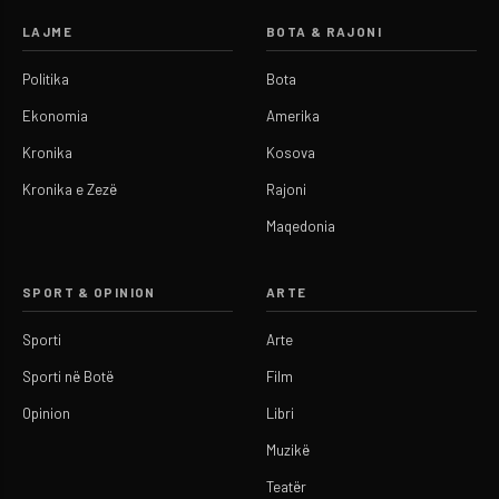
LAJME
BOTA & RAJONI
Politika
Bota
Ekonomia
Amerika
Kronika
Kosova
Kronika e Zezë
Rajoni
Maqedonia
SPORT & OPINION
ARTE
Sporti
Arte
Sporti në Botë
Film
Opinion
Libri
Muzikë
Teatër