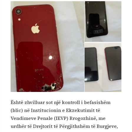
Është zhvilluar sot një kontroll i befasishëm
(blic) në Institucionin e Ekzekutimit të
Vendimeve Penale (IEVP) Rrogozhinë, me
urdhër të Drejtorit të Përgjithshëm të Burgjeve,