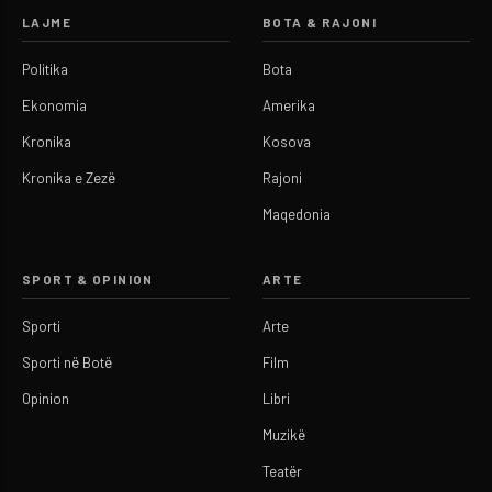
LAJME
BOTA & RAJONI
Politika
Bota
Ekonomia
Amerika
Kronika
Kosova
Kronika e Zezë
Rajoni
Maqedonia
SPORT & OPINION
ARTE
Sporti
Arte
Sporti në Botë
Film
Opinion
Libri
Muzikë
Teatër