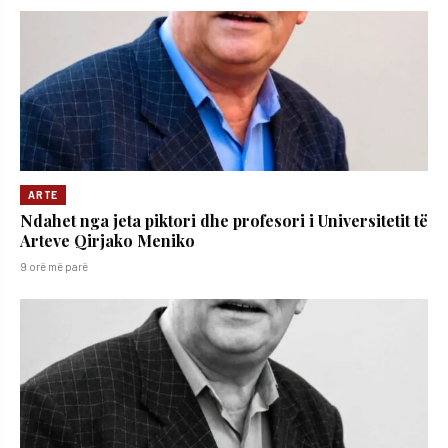
ARTE
Ndahet nga jeta piktori dhe profesori i Universitetit të
Arteve Qirjako Meniko
9 orë më parë