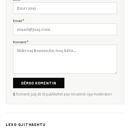
Email
*
Komenti
*
DËRGO KOMENTIN
🔒 Komenti juaj do të publikohet pas miratimit nga moderatori.
LEXO GJITHASHTU