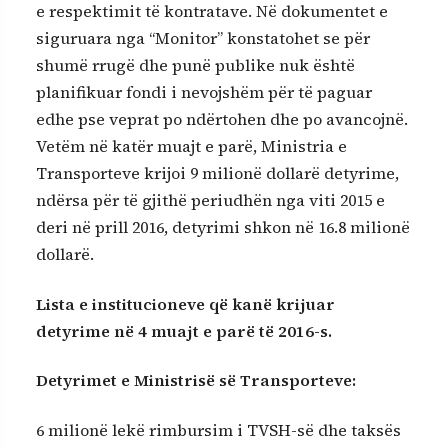
e respektimit të kontratave. Në dokumentet e
siguruara nga “Monitor” konstatohet se për
shumë rrugë dhe punë publike nuk është
planifikuar fondi i nevojshëm për të paguar
edhe pse veprat po ndërtohen dhe po avancojnë.
Vetëm në katër muajt e parë, Ministria e
Transporteve krijoi 9 milionë dollarë detyrime,
ndërsa për të gjithë periudhën nga viti 2015 e
deri në prill 2016, detyrimi shkon në 16.8 milionë
dollarë.
Lista e institucioneve që kanë krijuar
detyrime në 4 muajt e parë të 2016-s.
Detyrimet e Ministrisë së Transporteve:
6 milionë lekë rimbursim i TVSH-së dhe taksës