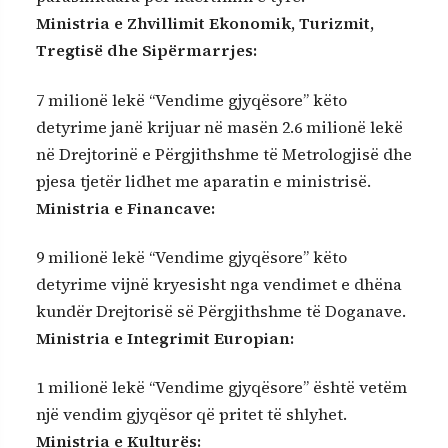
Ministria e Zhvillimit Ekonomik, Turizmit,
Tregtisë dhe Sipërmarrjes:
7 milionë lekë “Vendime gjyqësore” këto
detyrime janë krijuar në masën 2.6 milionë lekë
në Drejtorinë e Përgjithshme të Metrologjisë dhe
pjesa tjetër lidhet me aparatin e ministrisë.
Ministria e Financave:
9 milionë lekë “Vendime gjyqësore” këto
detyrime vijnë kryesisht nga vendimet e dhëna
kundër Drejtorisë së Përgjithshme të Doganave.
Ministria e Integrimit Europian:
1 milionë lekë “Vendime gjyqësore” është vetëm
një vendim gjyqësor që pritet të shlyhet.
Ministria e Kulturës: