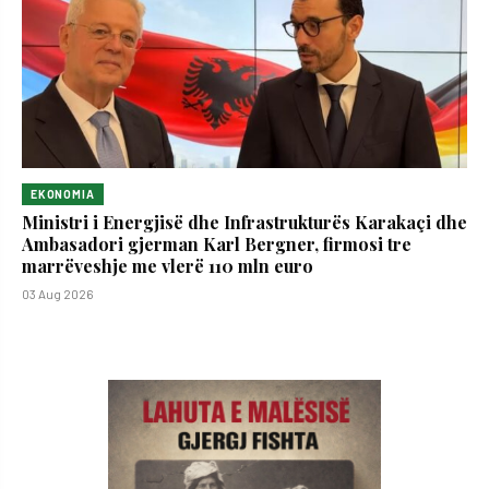
EKONOMIA
Ministri i Energjisë dhe Infrastrukturës Karakaçi dhe
Ambasadori gjerman Karl Bergner, firmosi tre
marrëveshje me vlerë 110 mln euro
03 Aug 2026