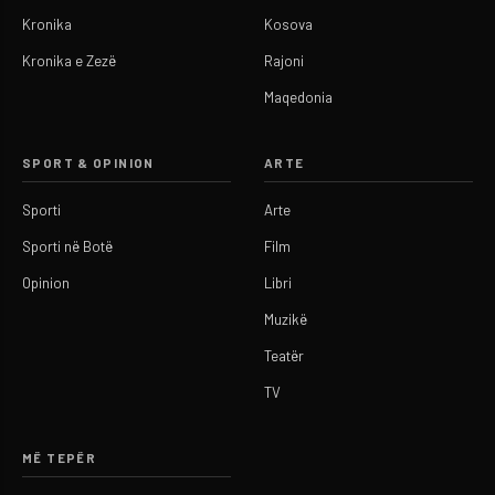
Kronika
Kosova
Kronika e Zezë
Rajoni
Maqedonia
SPORT & OPINION
ARTE
Sporti
Arte
Sporti në Botë
Film
Opinion
Libri
Muzikë
Teatër
TV
MË TEPËR