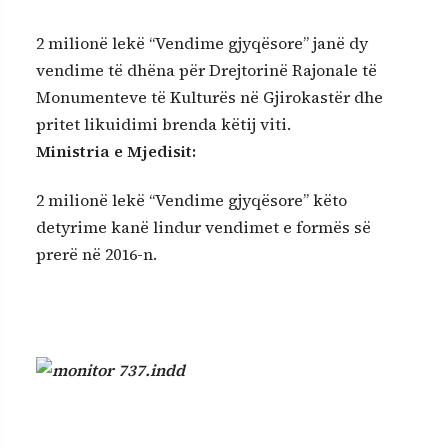
2 milionë lekë “Vendime gjyqësore” janë dy
vendime të dhëna për Drejtorinë Rajonale të
Monumenteve të Kulturës në Gjirokastër dhe
pritet likuidimi brenda këtij viti.
Ministria e Mjedisit:
2 milionë lekë “Vendime gjyqësore” këto
detyrime kanë lindur vendimet e formës së
prerë në 2016-n.