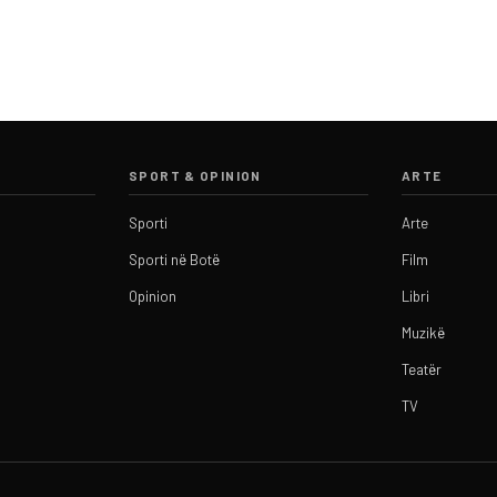
SPORT & OPINION
ARTE
Sporti
Arte
Sporti në Botë
Film
Opinion
Libri
Muzikë
Teatër
TV