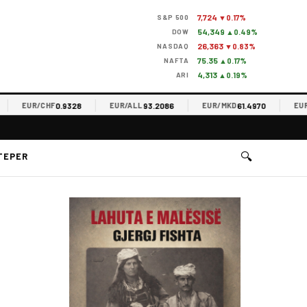
7,724
S&P 500
▼0.17%
54,349
DOW
▲0.49%
26,363
NASDAQ
▼0.83%
75.35
NAFTA
▲0.17%
4,313
ARI
▲0.19%
0.9328
93.2086
61.4970
EUR/CHF
EUR/ALL
EUR/MKD
EUR/RS
🔍
TEPER