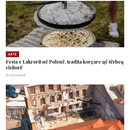
ARTE
Festa e Lakrorit në Polenë, tradita korçare që tërheq
vizitorë
8 orë më parë