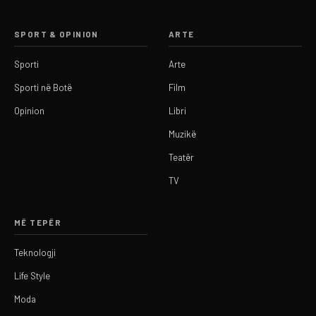
SPORT & OPINION
ARTE
Sporti
Arte
Sporti në Botë
Film
Opinion
Libri
Muzikë
Teatër
TV
MË TEPËR
Teknologji
Life Style
Moda