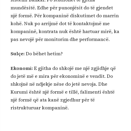
mundësitë. Edhe për punonjësit do të gjendet
një formë. Për kompaninë diskutimet do marrin
kohë. Nuk po arrijmë dot të kontaktojmë me
kompaninë, kontrata nuk është hartuar mirë, ka
pas nevojë për monitorim dhe performancë.
Sulçe:
Do bëhet hetim?
Ekonomi:
E gjitha do shkojë me një zgjidhje që
do jetë më e mira për ekonominë e vendit. Do
shkojnë në ndjekje nëse do jetë nevoja. Dhe
Kurumi është një formë e tillë, falimenti është
një formë që ata kanë zgjedhur për të
ristrukturuar kompaninë.