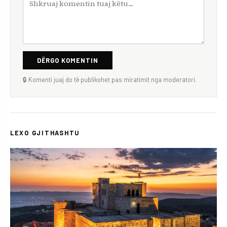
DËRGO KOMENTIN
🔒 Komenti juaj do të publikohet pas miratimit nga moderatori.
LEXO GJITHASHTU