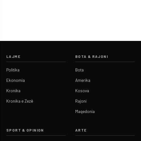
LAJME
BOTA & RAJONI
Politika
Bota
Ekonomia
Amerika
Kronika
Kosova
Kronika e Zezë
Rajoni
Maqedonia
SPORT & OPINION
ARTE