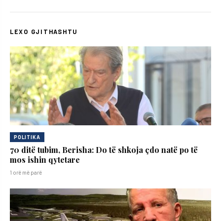
LEXO GJITHASHTU
POLITIKA
70 ditë tubim, Berisha: Do të shkoja çdo natë po të
mos ishin qytetare
1 orë më parë