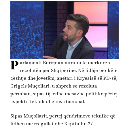
P
arlamenti Europian miratoi të mërkurën
rezolutën për Shqipërinë. Në lidhje për këtë
çështje dhe jovetëm, anëtari i Kryesisë së PD-së,
Grigels Muçollari, u shpreh se rezoluta
përmban, sipas tij, edhe mesazhe politike përtej
aspektit teknik dhe institucional.
Sipas Muçollarit, përtej qëndrimeve teknike që
lidhen me rregullat dhe Kapitullin 27,