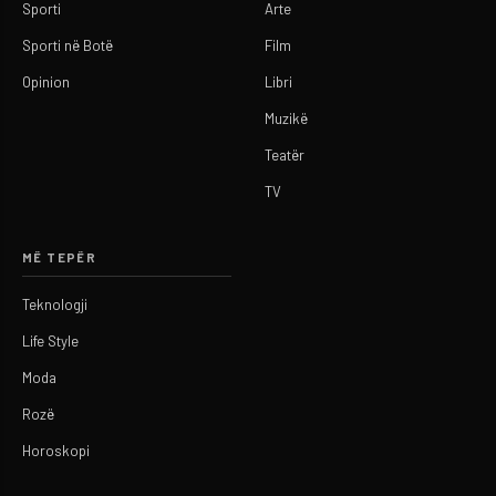
Sporti
Arte
Sporti në Botë
Film
Opinion
Libri
Muzikë
Teatër
TV
MË TEPËR
Teknologji
Life Style
Moda
Rozë
Horoskopi