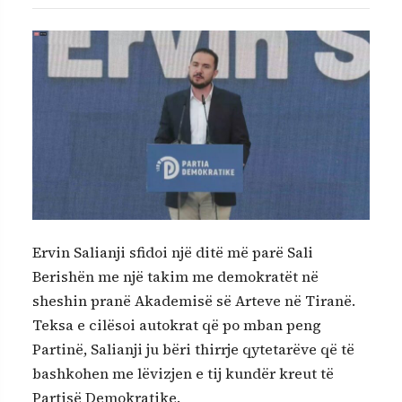
Ervin Salianji sfidoi një ditë më parë Sali
Berishën me një takim me demokratët në
sheshin pranë Akademisë së Arteve në Tiranë.
Teksa e cilësoi autokrat që po mban peng
Partinë, Salianji ju bëri thirrje qytetarëve që të
bashkohen me lëvizjen e tij kundër kreut të
Partisë Demokratike.