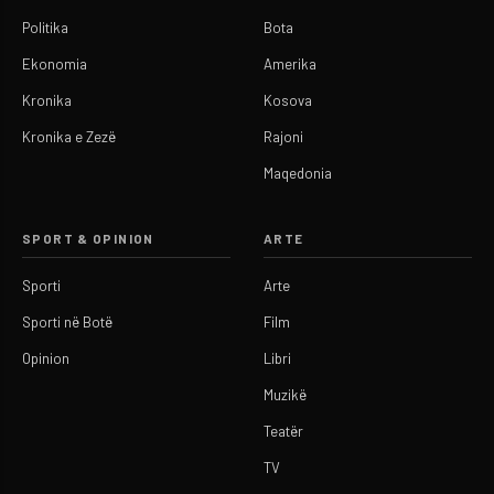
Politika
Bota
Ekonomia
Amerika
Kronika
Kosova
Kronika e Zezë
Rajoni
Maqedonia
SPORT & OPINION
ARTE
Sporti
Arte
Sporti në Botë
Film
Opinion
Libri
Muzikë
Teatër
TV