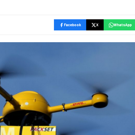
Facebook
X
WhatsApp