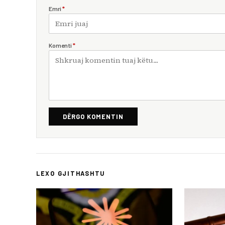
Emri
*
Komenti
*
DËRGO KOMENTIN
LEXO GJITHASHTU