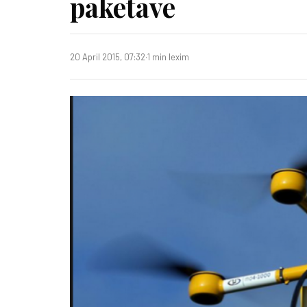
paketave
20 April 2015, 07:32
·
1 min lexim