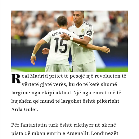
R
eal Madrid pritet të pësojë një revolucion të
vërtetë gjatë verës, ku do të ketë shumë
largime nga ekipi aktual. Një nga emrat më të
bujshëm që mund të largohet është pikërisht
Arda Guler.
Për fantazistin turk është rikthyer në skenë
pista që mban emrin e Arsenalit. Londinezët