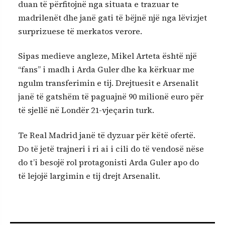
duan të përfitojnë nga situata e trazuar te
madrilenët dhe janë gati të bëjnë një nga lëvizjet
surprizuese të merkatos verore.
Sipas medieve angleze, Mikel Arteta është një
“fans” i madh i Arda Guler dhe ka kërkuar me
ngulm transferimin e tij. Drejtuesit e Arsenalit
janë të gatshëm të paguajnë 90 milionë euro për
të sjellë në Londër 21-vjeçarin turk.
Te Real Madrid janë të dyzuar për këtë ofertë.
Do të jetë trajneri i ri ai i cili do të vendosë nëse
do t’i besojë rol protagonisti Arda Guler apo do
të lejojë largimin e tij drejt Arsenalit.