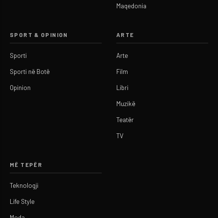
Maqedonia
SPORT & OPINION
ARTE
Sporti
Arte
Sporti në Botë
Film
Opinion
Libri
Muzikë
Teatër
TV
MË TEPËR
Teknologji
Life Style
Moda