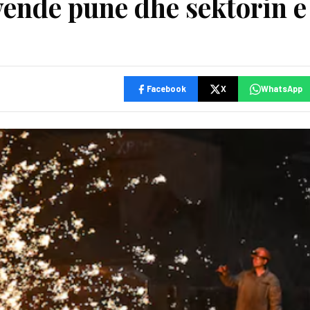
ende pune dhe sektorin e
Facebook
X
WhatsApp