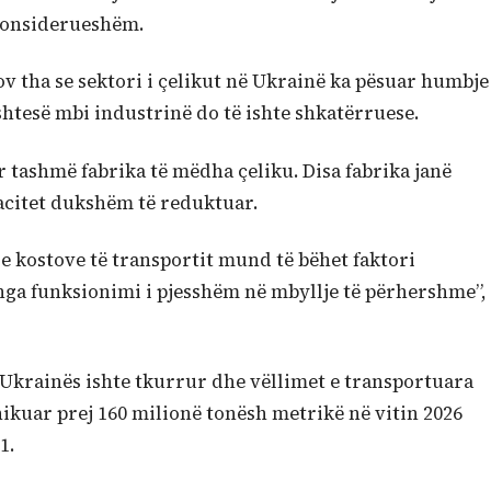
 konsiderueshëm.
ov tha se sektori i çelikut në Ukrainë ka pësuar humbje
shtesë mbi industrinë do të ishte shkatërruese.
 tashmë fabrika të mëdha çeliku. Disa fabrika janë
acitet dukshëm të reduktuar.
 e kostove të transportit mund të bëhet faktori
nga funksionimi i pjesshëm në mbyllje të përhershme”,
ë Ukrainës ishte tkurrur dhe vëllimet e transportuara
ikuar prej 160 milionë tonësh metrikë në vitin 2026
1.