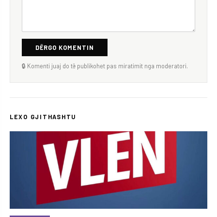
DËRGO KOMENTIN
🔒 Komenti juaj do të publikohet pas miratimit nga moderatori.
LEXO GJITHASHTU