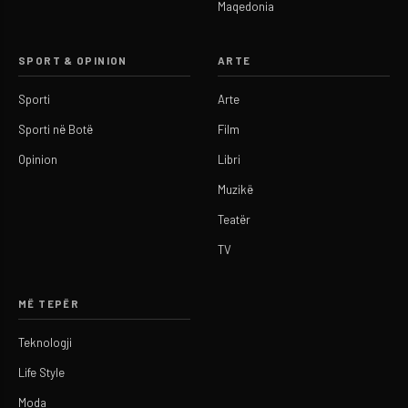
Maqedonia
SPORT & OPINION
ARTE
Sporti
Arte
Sporti në Botë
Film
Opinion
Libri
Muzikë
Teatër
TV
MË TEPËR
Teknologji
Life Style
Moda