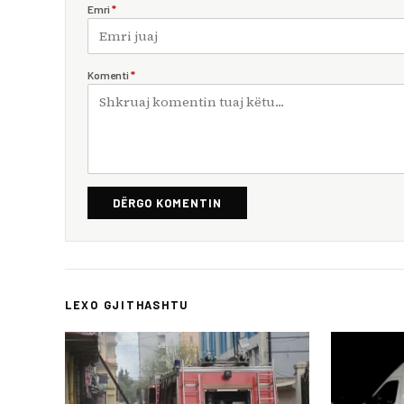
Emri
*
Komenti
*
DËRGO KOMENTIN
LEXO GJITHASHTU