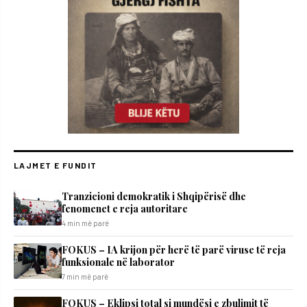
LAJMET E FUNDIT
Tranzicioni demokratik i Shqipërisë dhe
fenomenet e reja autoritare
4 min më parë
FOKUS – IA krijon për herë të parë viruse të reja
funksionale në laborator
7 min më parë
FOKUS – Eklipsi total si mundësi e zbulimit të