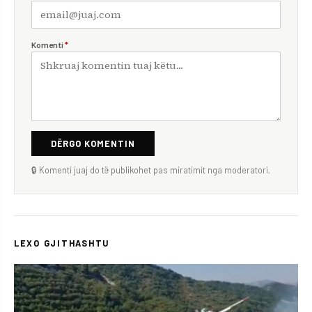
Komenti
*
DËRGO KOMENTIN
🔒 Komenti juaj do të publikohet pas miratimit nga moderatori.
LEXO GJITHASHTU