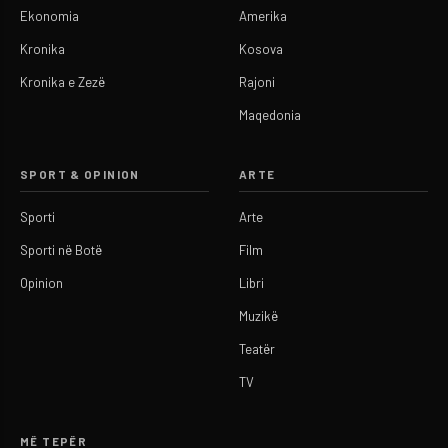
Ekonomia
Amerika
Kronika
Kosova
Kronika e Zezë
Rajoni
Maqedonia
SPORT & OPINION
ARTE
Sporti
Arte
Sporti në Botë
Film
Opinion
Libri
Muzikë
Teatër
TV
MË TEPËR