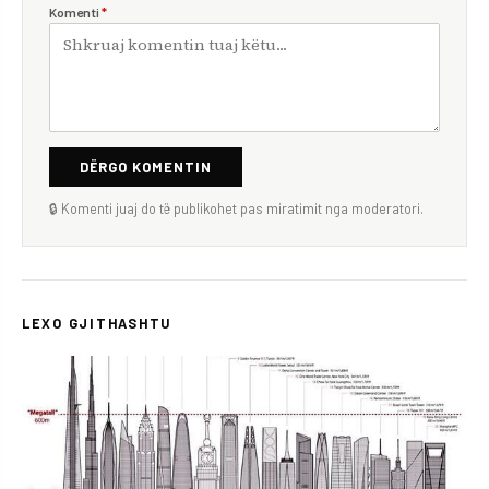
Komenti
*
DËRGO KOMENTIN
🔒 Komenti juaj do të publikohet pas miratimit nga moderatori.
LEXO GJITHASHTU