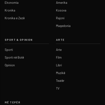
Ekonomia
Amerika
Kronika
Kosova
Kronika e Zezë
Rajoni
Maqedonia
SPORT & OPINION
ARTE
Sporti
Arte
Sporti në Botë
Film
Opinion
Libri
Muzikë
Teatër
TV
MË TEPËR