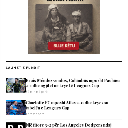
LAJMET E FUNDIT
Brais Méndez vendos, Columbus mposht Pachuca
2-1 dhe ngjitet në krye të Leagues Cup
32 min më parë
Charlotte FC mposht Atlas 2-0 dhe kryeson
tabelën e Leagues Cup
1 orë më parë
Një fitore 3-2 për Los Angeles Dodgers ndaj