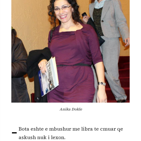
Anika Dokle
-
Bota eshte e mbushur me libra te cmuar qe
askush nuk i lexon.