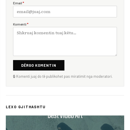
Email
*
Komenti
*
DËRGO KOMENTIN
🔒 Komenti juaj do të publikohet pas miratimit nga moderatori.
LEXO GJITHASHTU