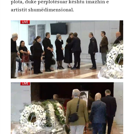
plota, duke përplotësuar kështu imazhin e
artistit shumëdimensional.