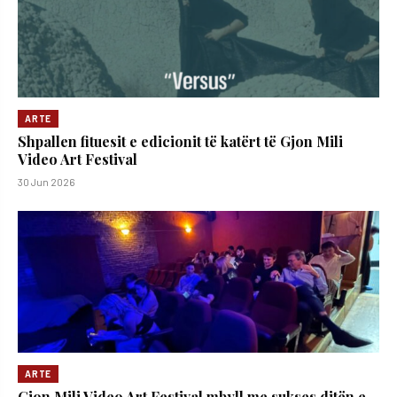
ARTE
Shpallen fituesit e edicionit të katërt të Gjon Mili
Video Art Festival
30 Jun 2026
ARTE
Gjon Mili Video Art Festival mbyll me sukses ditën e