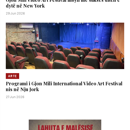
dytë në New York
29 Jun 2026
ARTE
Programi i Gjon Mili International Video Art Festival
nis në Nju Jork
27 Jun 2026