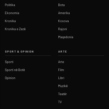
Politika
Bota
Ekonomia
Amerika
Kronika
Kosova
Kronika e Zezë
Rajoni
Maqedonia
SPORT & OPINION
ARTE
Sporti
Arte
Sporti në Botë
Film
Opinion
Libri
Muzikë
Teatër
TV