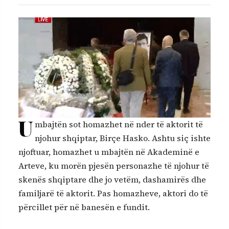
U
mbajtën sot homazhet në nder të aktorit të
njohur shqiptar, Birçe Hasko. Ashtu siç ishte
njoftuar, homazhet u mbajtën në Akademinë e
Arteve, ku morën pjesën personazhe të njohur të
skenës shqiptare dhe jo vetëm, dashamirës dhe
familjarë të aktorit. Pas homazheve, aktori do të
përcillet për në banesën e fundit.