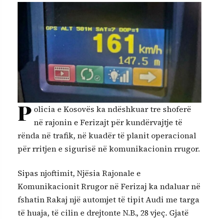
P
olicia e Kosovës ka ndëshkuar tre shoferë
në rajonin e Ferizajt për kundërvajtje të
rënda në trafik, në kuadër të planit operacional
për rritjen e sigurisë në komunikacionin rrugor.
Sipas njoftimit, Njësia Rajonale e
Komunikacionit Rrugor në Ferizaj ka ndaluar në
fshatin Rakaj një automjet të tipit Audi me targa
të huaja, të cilin e drejtonte N.B., 28 vjeç. Gjatë