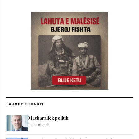
LAJMET E FUNDIT
Maskarallëk politik
1 min më parë