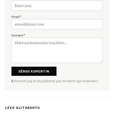
Email
*
Komenti
*
DËRGO KOMENTIN
🔒 Komenti juaj do të publikohet pas miratimit nga moderatori.
LEXO GJITHASHTU