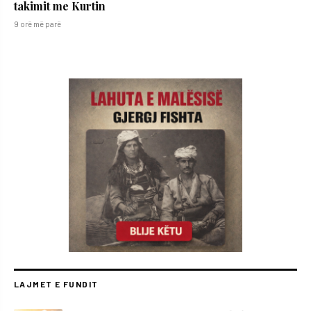
takimit me Kurtin
9 orë më parë
LAJMET E FUNDIT