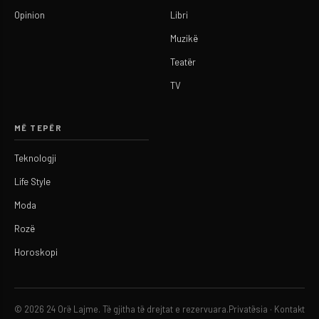
Opinion
Libri
Muzikë
Teatër
TV
MË TEPËR
Teknologji
Life Style
Moda
Rozë
Horoskopi
© 2026 24 Orë Lajme. Të gjitha të drejtat e rezervuara.
Privatësia
·
Kontakt