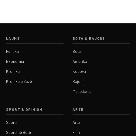
LAJME
BOTA & RAJONI
Politika
Bota
Ekonomia
Amerika
Kronika
Kosova
Kronika e Zezë
Rajoni
Maqedonia
SPORT & OPINION
ARTE
Sporti
Arte
Sporti në Botë
Film