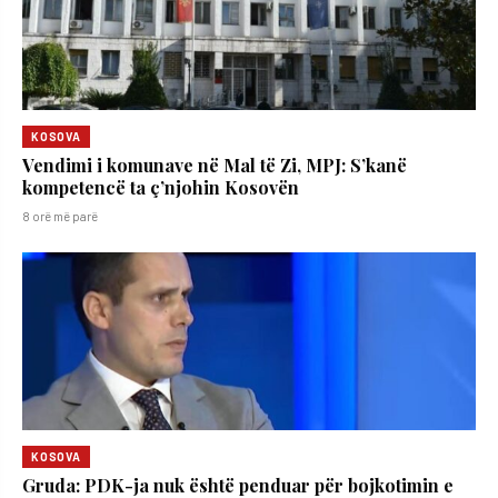
KOSOVA
Vendimi i komunave në Mal të Zi, MPJ: S’kanë
kompetencë ta ç’njohin Kosovën
8 orë më parë
KOSOVA
Gruda: PDK-ja nuk është penduar për bojkotimin e