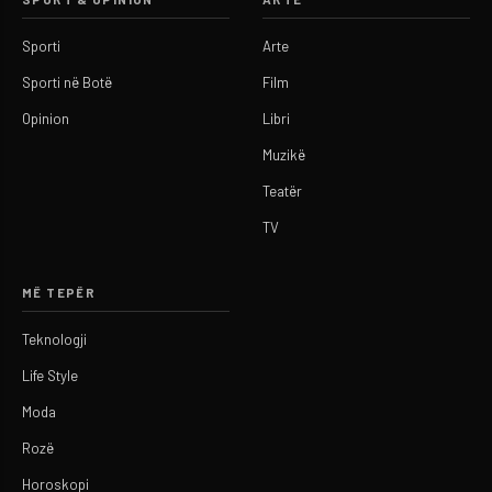
Sporti
Arte
Sporti në Botë
Film
Opinion
Libri
Muzikë
Teatër
TV
MË TEPËR
Teknologji
Life Style
Moda
Rozë
Horoskopi