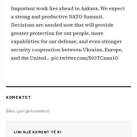
Important work lies ahead in Ankara. We expect
a strong and productive NATO Summit.
Decisions are needed now that will provide
greater protection for our people, more
capabilities for our defense, and even stronger
security cooperation between Ukraine, Europe,
and the United… pic.twitter.com/SiOTCnan1O
KOMENTET
Bëhu i pari që komenton!
LINI NJË KOMENT TË RI