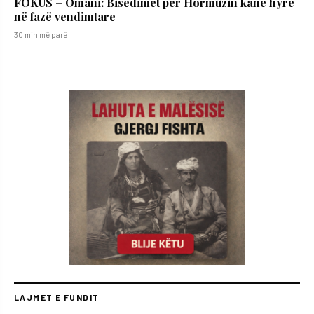
FOKUS – Omani: Bisedimet për Hormuzin kanë hyrë
në fazë vendimtare
30 min më parë
LAJMET E FUNDIT