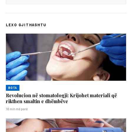
LEXO GJITHASHTU
BOTA
Revolucion në stomatologji: Krijohet materiali që
rikthen smaltin e dhëmbëve
18 min më parë