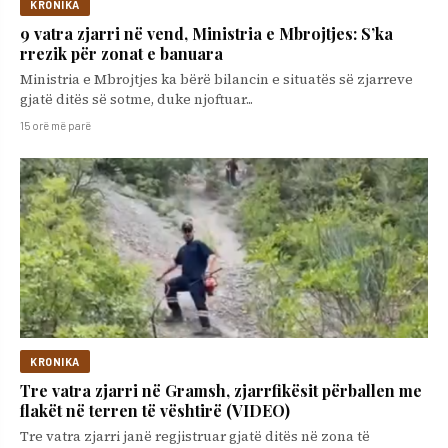
KRONIKA
9 vatra zjarri në vend, Ministria e Mbrojtjes: S’ka
rrezik për zonat e banuara
Ministria e Mbrojtjes ka bërë bilancin e situatës së zjarreve
gjatë ditës së sotme, duke njoftuar...
15 orë më parë
KRONIKA
Tre vatra zjarri në Gramsh, zjarrfikësit përballen me
flakët në terren të vështirë (VIDEO)
Tre vatra zjarri janë regjistruar gjatë ditës në zona të