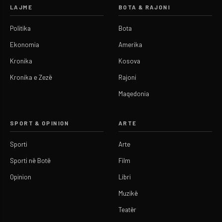
LAJME
BOTA & RAJONI
Politika
Bota
Ekonomia
Amerika
Kronika
Kosova
Kronika e Zezë
Rajoni
Maqedonia
SPORT & OPINION
ARTE
Sporti
Arte
Sporti në Botë
Film
Opinion
Libri
Muzikë
Teatër