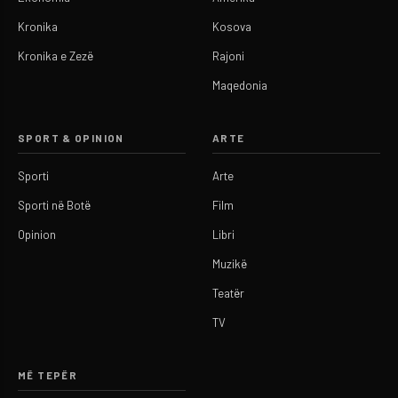
Kronika
Kosova
Kronika e Zezë
Rajoni
Maqedonia
SPORT & OPINION
ARTE
Sporti
Arte
Sporti në Botë
Film
Opinion
Libri
Muzikë
Teatër
TV
MË TEPËR