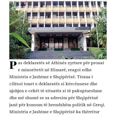
P
as deklaratës së Athinës zyrtare për pronat
e minoritetit në Himarë, reagoi edhe
Ministria e Jashtme e Shqipërisë. Tirana i
cilësoi tonet e deklaratës si kërcënuese dhe
njohjen e cekët të situatës si të pakuptueshme
dhe më shumë se sa adresim për Shqipërinë
janë për konsum të brendshëm politik në Greqi.
Ministria e Jashtme e Shqipërisë ka thërritur