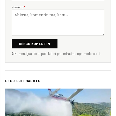
Komenti
*
DËRGO KOMENTIN
🔒 Komenti juaj do të publikohet pas miratimit nga moderatori.
LEXO GJITHASHTU