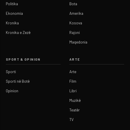
Politika
Bota
Ekonomia
Amerika
Kronika
Kosova
Kronika e Zezë
Rajoni
Maqedonia
SPORT & OPINION
ARTE
Sporti
Arte
Sporti në Botë
Film
Opinion
Libri
Muzikë
Teatër
TV