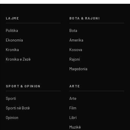
LAJME
BOTA & RAJONI
Politika
Bota
Ekonomia
Amerika
Kronika
Kosova
Kronika e Zezë
Rajoni
Maqedonia
SPORT & OPINION
ARTE
Sporti
Arte
Sporti në Botë
Film
Opinion
Libri
Muzikë