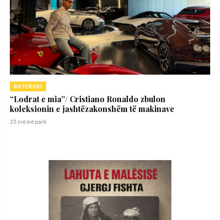
BOTERORI
“Lodrat e mia”/ Cristiano Ronaldo zbulon
koleksionin e jashtëzakonshëm të makinave
23 orë më parë