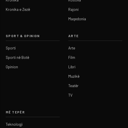
Kronika e Zezë
Rajoni
Maqedonia
SPORT & OPINION
ARTE
Sporti
Arte
Sporti në Botë
Film
Opinion
Libri
Muzikë
Teatër
TV
MË TEPËR
Teknologji