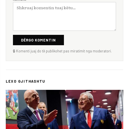
DËRGO KOMENTIN
🔒 Komenti juaj do të publikohet pas miratimit nga moderatori.
LEXO GJITHASHTU