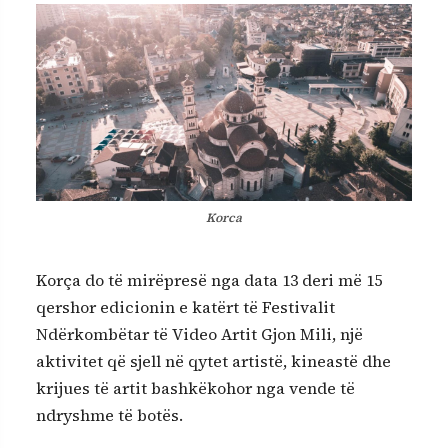
Korca
Korça do të mirëpresë nga data 13 deri më 15
qershor edicionin e katërt të Festivalit
Ndërkombëtar të Video Artit Gjon Mili, një
aktivitet që sjell në qytet artistë, kineastë dhe
krijues të artit bashkëkohor nga vende të
ndryshme të botës.