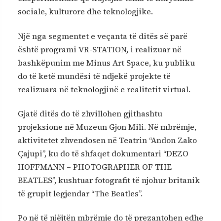
sociale, kulturore dhe teknologjike.
Një nga segmentet e veçanta të ditës së parë
është programi VR-STATION, i realizuar në
bashkëpunim me Minus Art Space, ku publiku
do të ketë mundësi të ndjekë projekte të
realizuara në teknologjinë e realitetit virtual.
Gjatë ditës do të zhvillohen gjithashtu
projeksione në Muzeun Gjon Mili. Në mbrëmje,
aktivitetet zhvendosen në Teatrin “Andon Zako
Çajupi”, ku do të shfaqet dokumentari “DEZO
HOFFMANN – PHOTOGRAPHER OF THE
BEATLES”, kushtuar fotografit të njohur britanik
të grupit legjendar “The Beatles”.
Po në të njëjtën mbrëmje do të prezantohen edhe