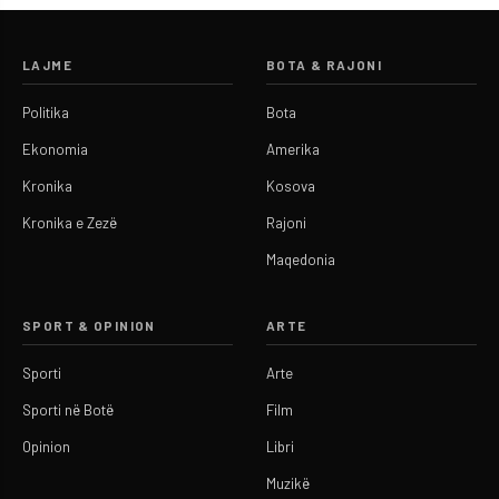
LAJME
BOTA & RAJONI
Politika
Bota
Ekonomia
Amerika
Kronika
Kosova
Kronika e Zezë
Rajoni
Maqedonia
SPORT & OPINION
ARTE
Sporti
Arte
Sporti në Botë
Film
Opinion
Libri
Muzikë