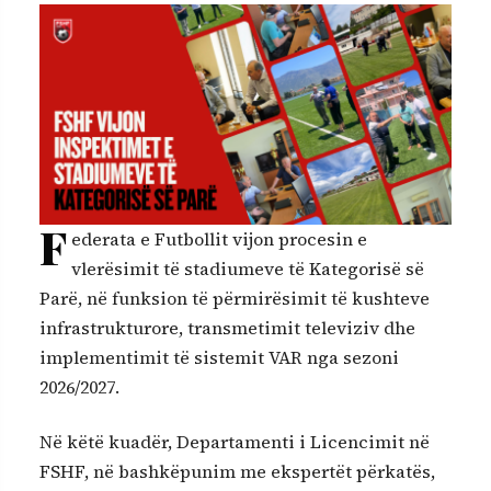
F
ederata e Futbollit vijon procesin e
vlerësimit të stadiumeve të Kategorisë së
Parë, në funksion të përmirësimit të kushteve
infrastrukturore, transmetimit televiziv dhe
implementimit të sistemit VAR nga sezoni
2026/2027.
Në këtë kuadër, Departamenti i Licencimit në
FSHF, në bashkëpunim me ekspertët përkatës,