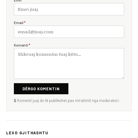
Email
*
Komenti
*
DËRGO KOMENTIN
🔒 Komenti juaj do të publikohet pas miratimit nga moderatori.
LEXO GJITHASHTU