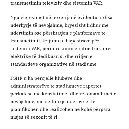
transmetimin televiziv dhe sistemin VAR.
Nga vlerësimet në terren janë evidentuar disa
ndërhyrje të nevojshme, kryesisht lidhur me
ndërtimin ose përshtatjen e platformave të
transmetimit, krijimin e hapësirave për
sistemin VAR, përmirësimin e infrastrukturës
elektrike të dedikuar, si dhe rritjen e
standardeve organizative në stadiume.
FSHF u ka përcjellë klubeve dhe
administratorëve të stadiumeve raportet
përkatëse me konstatimet dhe rekomandimet e
nevojshme, me qëllim që ndërhyrjet të
planifikohen dhe realizohen në kohë përpara
nisjes së sezonit të ri.