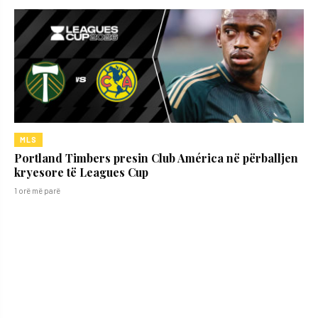
MLS
Portland Timbers presin Club América në përballjen
kryesore të Leagues Cup
1 orë më parë