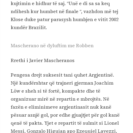
kujtimin e hidhur të saj. “Unë e di sa sa keq
ndihesh kur humbet në finale “, vazhdon më tej
Klose duke patur parasysh humbjen e vitit 2002
kundër Brazilit.
Mascherano në dyluftim me Robben
Rrethi i Javier Mascheranos
Pengesa drejt suksesit tani quhet Argjentinë.
Një kundërshtar që trajneri gjerman Joachim
Löw e sheh si të fortë, kompakte dhe të
organizuar mirë në repartin e mbrojtës. Në
fazën e eliminimeve argjentinasit nuk kanë
pësuar asnjë gol, por edhe gjuajtjet për gol kanë
qenë të pakta. Yjet e repartit të sulmit si Lionel
Messi, Gonzalo Higuian apo Ezequiel Lavezzi,