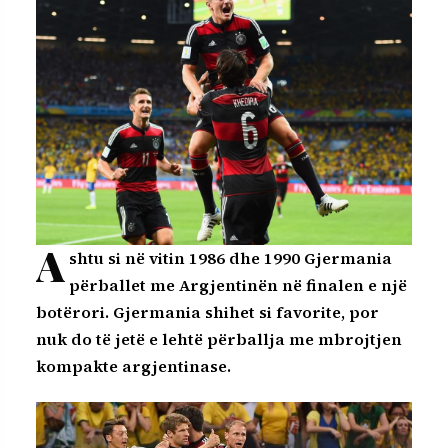
A
shtu si në vitin 1986 dhe 1990 Gjermania
përballet me Argjentinën në finalen e një
botërori. Gjermania shihet si favorite, por
nuk do të jetë e lehtë përballja me mbrojtjen
kompakte argjentinase.