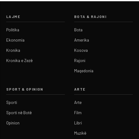
LAJME
BOTA & RAJONI
Politika
Bota
Ekonomia
Amerika
Kronika
Kosova
Kronika e Zezë
Rajoni
Maqedonia
SPORT & OPINION
ARTE
Sporti
Arte
Sporti në Botë
Film
Opinion
Libri
Muzikë