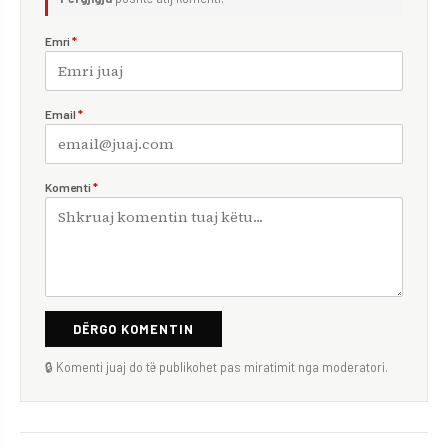
Emri
*
Email
*
Komenti
*
DËRGO KOMENTIN
🔒 Komenti juaj do të publikohet pas miratimit nga moderatori.