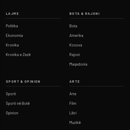
LAJME
BOTA & RAJONI
Politika
Bota
Ekonomia
Amerika
Kronika
Kosova
Kronika e Zezë
Rajoni
Maqedonia
SPORT & OPINION
ARTE
Sporti
Arte
Sporti në Botë
Film
Opinion
Libri
Muzikë