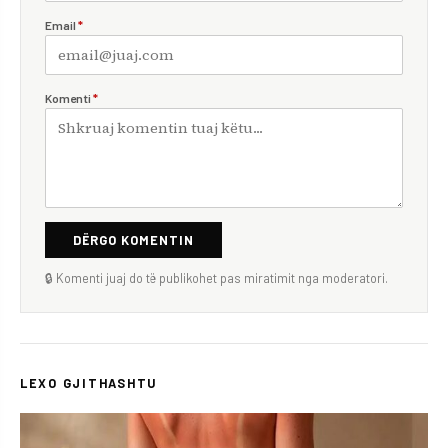
Email
*
Komenti
*
DËRGO KOMENTIN
🔒 Komenti juaj do të publikohet pas miratimit nga moderatori.
LEXO GJITHASHTU