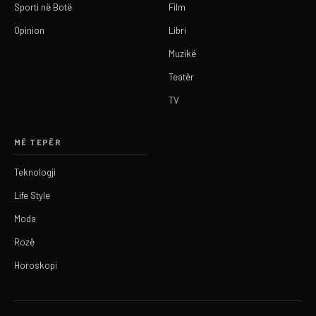
Sporti në Botë
Film
Opinion
Libri
Muzikë
Teatër
TV
MË TEPËR
Teknologji
Life Style
Moda
Rozë
Horoskopi