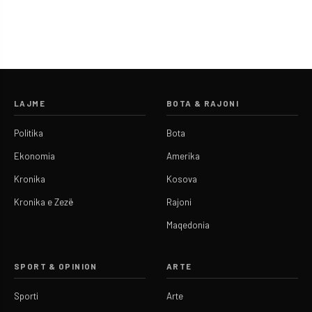
LAJME
BOTA & RAJONI
Politika
Bota
Ekonomia
Amerika
Kronika
Kosova
Kronika e Zezë
Rajoni
Maqedonia
SPORT & OPINION
ARTE
Sporti
Arte