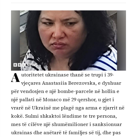
A
utoritetet ukrainase thanë se trupi i 39-
vjeçares Anastasiia Berezovska, e dyshuar
për vendosjen e një bombe-parcele në hollin e
një pallati në Monaco më 29 qershor, u gjet i
vrarë në Ukrainë me plagë nga arma e zjarrit në
kokë. Sulmi shkaktoi lëndime te tre persona,
mes të cilëve një shumëmilioner i sanksionuar
ukrainas dhe anëtarë të familjes së tij, dhe pas