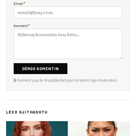
Email
*
Komenti
*
DËRGO KOMENTIN
🔒 Komenti juaj do të publikohet pas miratimit nga moderatori.
LEXO GJITHASHTU