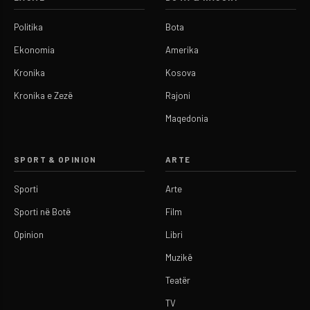
Politika
Bota
Ekonomia
Amerika
Kronika
Kosova
Kronika e Zezë
Rajoni
Maqedonia
SPORT & OPINION
ARTE
Sporti
Arte
Sporti në Botë
Film
Opinion
Libri
Muzikë
Teatër
TV