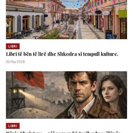
LIBRI
Libri të bën të lirë dhe Shkodra si tempull kulture.
30 May 2026
LIBRI