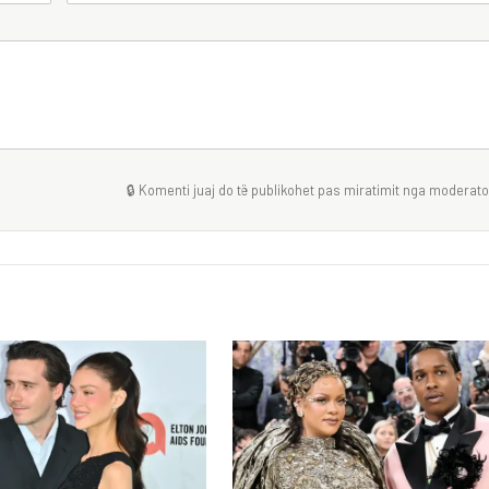
🔒 Komenti juaj do të publikohet pas miratimit nga moderator