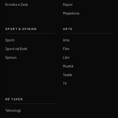
Kronika e Zezë
Rajoni
Maqedonia
SPORT & OPINION
ARTE
Sporti
Arte
Sporti në Botë
Film
Opinion
Libri
Muzikë
Teatër
TV
MË TEPËR
Teknologji