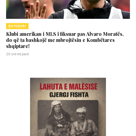
BOTERORI
Klubi amerikan i MLS i fiksuar pas Alvaro Moratës,
do që ta bashkojë me mbrojtësin e Kombëtares
shqiptare!
20 orë më parë