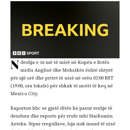
N
deshja e 16 më të mirë në Kupën e Botës
midis Anglisë dhe Meksikës është shtyrë
për një orë dhe pritet të nisë në orën 02:00 BST
(19:00, ora lokale) për shkak të motit të keq në
Mexico City.
Raporton bbc se gjatë ditës ka pasur reshje të
dendura dhe raporte për rrufe mbi Stadiumin
Azteka. Sipas rregullave, loja nuk mund të nisë