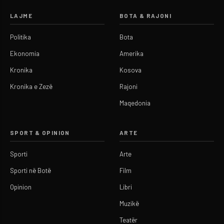
LAJME
BOTA & RAJONI
Politika
Bota
Ekonomia
Amerika
Kronika
Kosova
Kronika e Zezë
Rajoni
Maqedonia
SPORT & OPINION
ARTE
Sporti
Arte
Sporti në Botë
Film
Opinion
Libri
Muzikë
Teatër