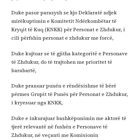
Duke pasur parasysh se kjo Deklaratë ndjek
mirëkuptimin e Komitetit Ndërkombëtar të
Kryqit të Kuq (KNKK) për Personat e Zhdukur, i
cili përfshin personat e zhdukur me forcë,
Duke kujtuar se të gjitha kategoritë e Personave
të Zhdukur, do të trajtohen me prioritet të
barabartë,
Duke pranuar punën e rëndësishme të bërë
përmes Grupit të Punës për Personat e Zhdukur,
i kryesuar nga KNKK,
Duke e inkurajuar bashkëpunimin me aktorë të
tjerë relevantë në fushën e Personave të
Zhdukur, në veçanti me Komisionin