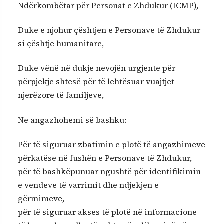
Ndërkombëtar për Personat e Zhdukur (ICMP),
Duke e njohur çështjen e Personave të Zhdukur
si çështje humanitare,
Duke vënë në dukje nevojën urgjente për
përpjekje shtesë për të lehtësuar vuajtjet
njerëzore të familjeve,
Ne angazhohemi së bashku:
Për të siguruar zbatimin e plotë të angazhimeve
përkatëse në fushën e Personave të Zhdukur,
për të bashkëpunuar ngushtë për identifikimin
e vendeve të varrimit dhe ndjekjen e
gërmimeve,
për të siguruar akses të plotë në informacione