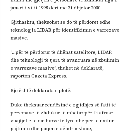
janari i vitit 1998 deri me 31 dhjetor 2000.
Gjithashtu, theksohet se do të përdoret edhe
teknologjia LIDAR për identifikimin e varrezave
masive.
“…për të përdorur të dhënat satelitore, LIDAR
dhe teknologji të tjera të avancuara në zbulimin
e varrezave masive”, thuhet në deklaratë,
raporton Gazeta Express.
Kjo është deklarata e plotë:
Duke theksuar rëndësinë e zgjidhjes së fatit të
personave të zhdukur të mbetur për t’i afruar
vuajtjet e të dashurve të tyre dhe për të nxitur
pajtimin dhe paqen e qëndrueshme,