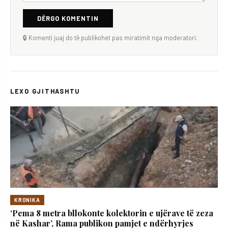
DËRGO KOMENTIN
🔒 Komenti juaj do të publikohet pas miratimit nga moderatori.
LEXO GJITHASHTU
KRONIKA
‘Pema 8 metra bllokonte kolektorin e ujërave të zeza
në Kashar’, Rama publikon pamjet e ndërhyrjes