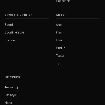
Maqedonia
SPORT & OPINION
ARTE
Sporti
Arte
Sporti në Botë
Film
Opinion
Libri
Muzikë
Teatër
TV
MË TEPËR
Teknologji
Life Style
Moda