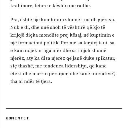
krahinore, fetare e kështu me radhë.
Pra, është një kombinim shumë i madh gjërash.
Nuk e di, dhe unë shoh të vështirë që kjo të
krijojë diçka monolite prej kësaj, në kuptimin e
një formacioni politik. Por me sa kuptoj tani, sa
e kam ndjekur nga afër dhe sa i njoh shumë
njerëz, aty ka disa njerëz që janë duke spikatur,
siç thashë, me tendenca lidershipi, që kanë
efekt dhe marrin përsipër, dhe kanë iniciativë”,
tha ai ndër të tjera.
KOMENTET