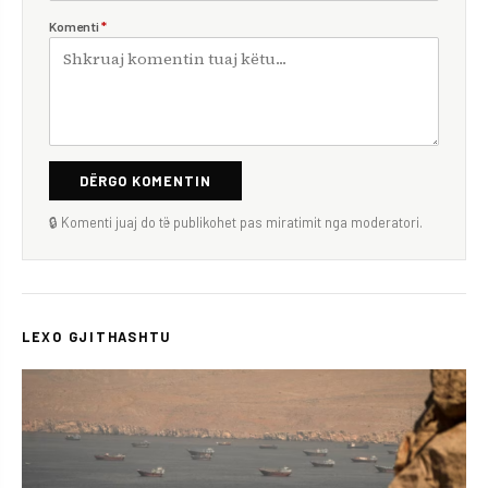
Komenti
*
DËRGO KOMENTIN
🔒 Komenti juaj do të publikohet pas miratimit nga moderatori.
LEXO GJITHASHTU