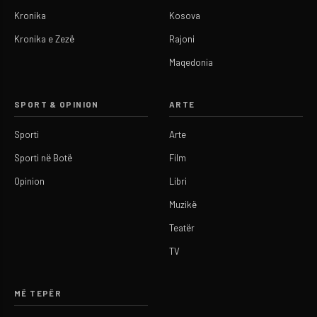
Kronika
Kosova
Kronika e Zezë
Rajoni
Maqedonia
SPORT & OPINION
ARTE
Sporti
Arte
Sporti në Botë
Film
Opinion
Libri
Muzikë
Teatër
TV
MË TEPËR