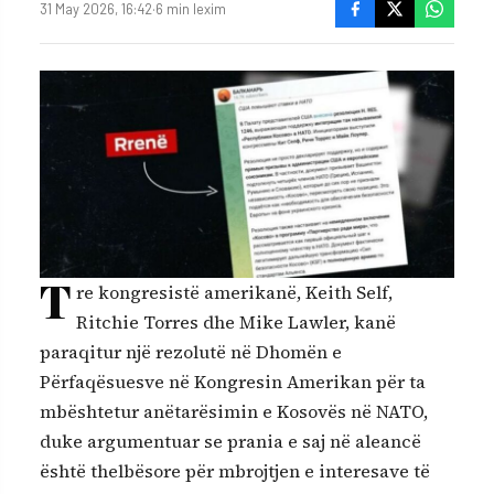
31 May 2026, 16:42
·
6 min lexim
T
re kongresistë amerikanë, Keith Self,
Ritchie Torres dhe Mike Lawler, kanë
paraqitur një rezolutë në Dhomën e
Përfaqësuesve në Kongresin Amerikan për ta
mbështetur anëtarësimin e Kosovës në NATO,
duke argumentuar se prania e saj në aleancë
është thelbësore për mbrojtjen e interesave të