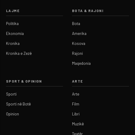
LAJME
BOTA & RAJONI
Politika
Bota
Ekonomia
Amerika
Kronika
Kosova
Kronika e Zezë
Rajoni
Maqedonia
SPORT & OPINION
ARTE
Sporti
Arte
Sporti në Botë
Film
Opinion
Libri
Muzikë
Teatër