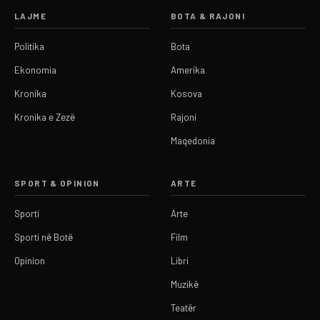
LAJME
BOTA & RAJONI
Politika
Bota
Ekonomia
Amerika
Kronika
Kosova
Kronika e Zezë
Rajoni
Maqedonia
SPORT & OPINION
ARTE
Sporti
Arte
Sporti në Botë
Film
Opinion
Libri
Muzikë
Teatër