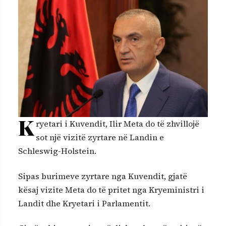
K
ryetari i Kuvendit, Ilir Meta do të zhvillojë
sot një vizitë zyrtare në Landin e
Schleswig-Holstein.
Sipas burimeve zyrtare nga Kuvendit, gjatë
kësaj vizite Meta do të pritet nga Kryeministri i
Landit dhe Kryetari i Parlamentit.