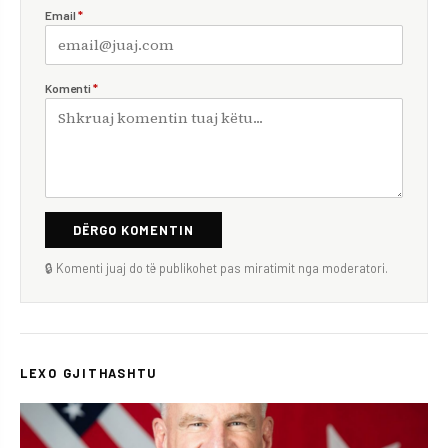
Email
*
Komenti
*
DËRGO KOMENTIN
🔒 Komenti juaj do të publikohet pas miratimit nga moderatori.
LEXO GJITHASHTU