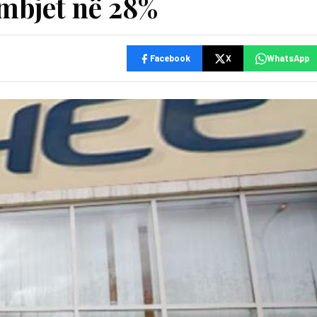
mbjet në 28%
Facebook
X
WhatsApp