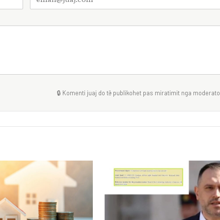
🔒 Komenti juaj do të publikohet pas miratimit nga moderator