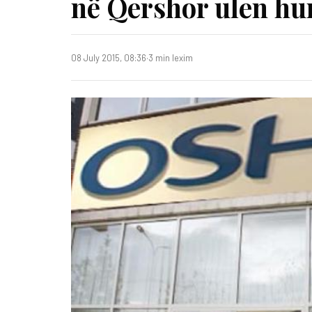
në Qershor ulen hu
08 July 2015, 08:36
·
3 min lexim