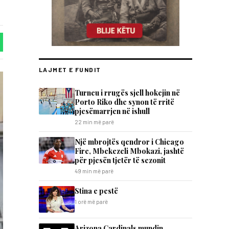
LAJMET E FUNDIT
Turneu i rrugës sjell hokejin në
Porto Riko dhe synon të rritë
pjesëmarrjen në ishull
22 min më parë
Një mbrojtës qendror i Chicago
Fire, Mbekezeli Mbokazi, jashtë
për pjesën tjetër të sezonit
49 min më parë
Stina e pestë
1 orë më parë
Arizona Cardinals mundin