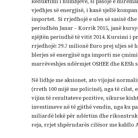
Reduktimi i humbjeve, si pasojë e mirëman
vjedhjes së energjisë, i kanë sjellë kompani
importet. Si rrjedhojë e ules së sasisë dhe
periudhën Janar – Korrik 2015, janë kursy
njëjtën periudhë të vitit 2014. Kursimi i p
rrjedhojë: 29.7 milionë Euro prej uljes së 
blerjes së energjisë nga importi me çmimi 
marrëveshjes ndërmjet OSHEE dhe KESh s
Në lidhje me aksionet, ato vijojnë normalis
(rreth 100 mijë me policinë), nga të cilat,
vijim të rezultateve pozitive, sikurse kish
investimeve në të gjithë vendin, nga ku p
miliardë lekë për ndërtim dhe rikonstruks
reja, rrjet shpërndarës cilësor me kabllo A