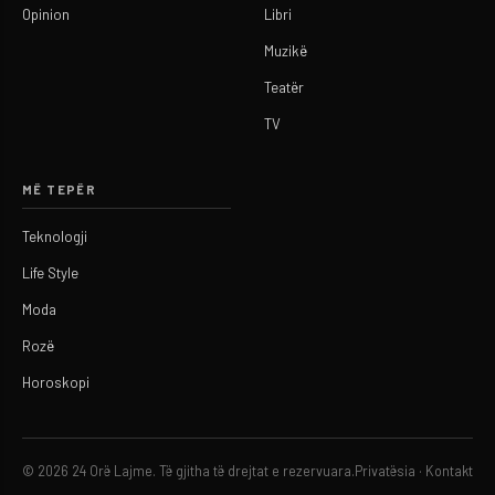
Opinion
Libri
Muzikë
Teatër
TV
MË TEPËR
Teknologji
Life Style
Moda
Rozë
Horoskopi
© 2026 24 Orë Lajme. Të gjitha të drejtat e rezervuara.
Privatësia
·
Kontakt