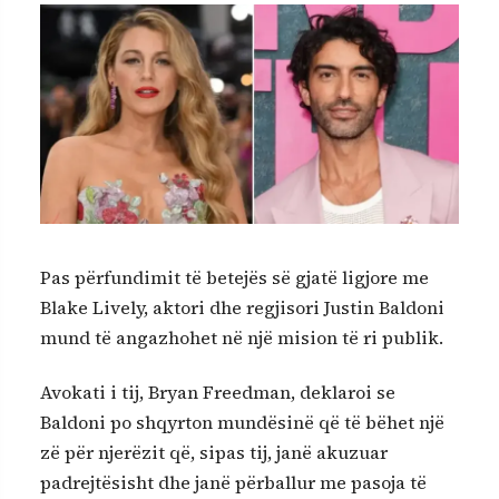
Pas përfundimit të betejës së gjatë ligjore me
Blake Lively, aktori dhe regjisori Justin Baldoni
mund të angazhohet në një mision të ri publik.
Avokati i tij, Bryan Freedman, deklaroi se
Baldoni po shqyrton mundësinë që të bëhet një
zë për njerëzit që, sipas tij, janë akuzuar
padrejtësisht dhe janë përballur me pasoja të