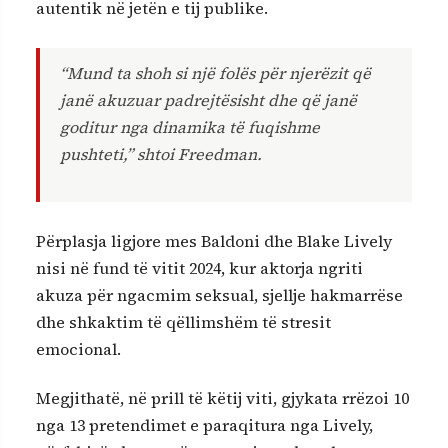
autentik në jetën e tij publike.
“Mund ta shoh si një folës për njerëzit që
janë akuzuar padrejtësisht dhe që janë
goditur nga dinamika të fuqishme
pushteti,” shtoi Freedman.
Përplasja ligjore mes Baldoni dhe Blake Lively
nisi në fund të vitit 2024, kur aktorja ngriti
akuza për ngacmim seksual, sjellje hakmarrëse
dhe shkaktim të qëllimshëm të stresit
emocional.
Megjithatë, në prill të këtij viti, gjykata rrëzoi 10
nga 13 pretendimet e paraqitura nga Lively,