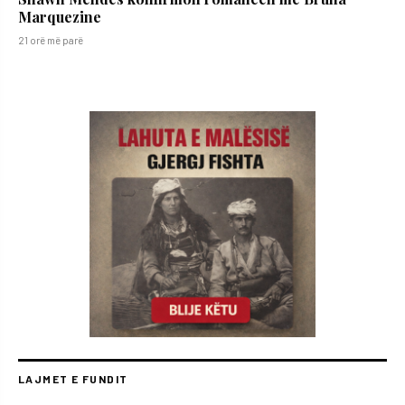
Marquezine
21 orë më parë
LAJMET E FUNDIT