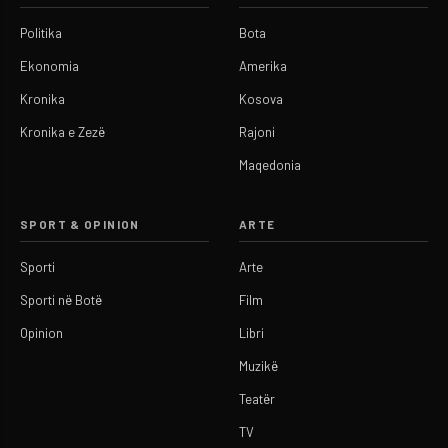
Politika
Bota
Ekonomia
Amerika
Kronika
Kosova
Kronika e Zezë
Rajoni
Maqedonia
SPORT & OPINION
ARTE
Sporti
Arte
Sporti në Botë
Film
Opinion
Libri
Muzikë
Teatër
TV