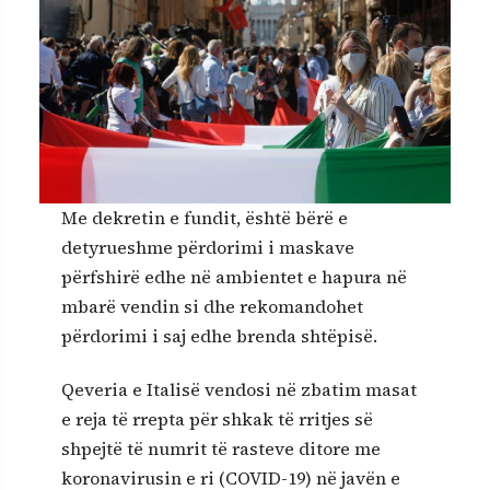
Me dekretin e fundit, është bërë e
detyrueshme përdorimi i maskave
përfshirë edhe në ambientet e hapura në
mbarë vendin si dhe rekomandohet
përdorimi i saj edhe brenda shtëpisë.
Qeveria e Italisë vendosi në zbatim masat
e reja të rrepta për shkak të rritjes së
shpejtë të numrit të rasteve ditore me
koronavirusin e ri (COVID-19) në javën e