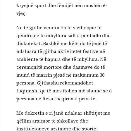
kryejnë sport dhe fëmijët nën moshën 6-
vjeç.
Në të gjithë vendin do të vazhdojnë të
qëndrojnë të mbyllura sallat për ballo dhe
diskotekat. Bashkë me këtë do të jenë të
ndaluara të gjitha aktivitetet festive në
ambiente të hapura dhe të mbyllura. Në
ceremonitë mortore dhe dasmave do të
mund të marrin pjesë në maksimum 30
persona. Gjithashu rekomandohet
fuqimisht që të mos ftohen më shumë se 6
persona në ftesat në pronat private.
Me dekretin e ri janë ndaluar shëtitjet me
qëllim arsimor të shkollave dhe
institucioneve arsimore dhe sportet