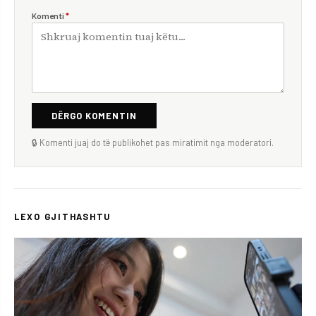
Komenti
*
DËRGO KOMENTIN
🔒 Komenti juaj do të publikohet pas miratimit nga moderatori.
LEXO GJITHASHTU