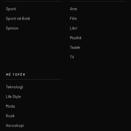
Sporti
Arte
Sporti në Botë
Film
Opinion
Libri
Muzikë
Teatër
TV
MË TEPËR
Teknologji
Life Style
Moda
Rozë
Horoskopi