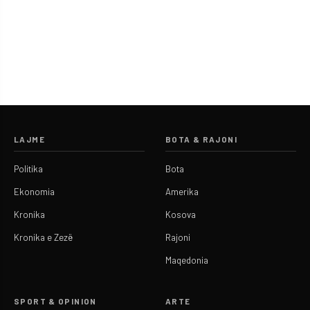
LAJME
BOTA & RAJONI
Politika
Bota
Ekonomia
Amerika
Kronika
Kosova
Kronika e Zezë
Rajoni
Maqedonia
SPORT & OPINION
ARTE