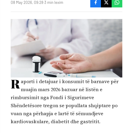
08 May 2026, 09:28
·
3 min lexim
R
aporti i detajuar i konsumit të barnave për
muajin mars 2026 bazuar në listën e
rimbursimit nga Fondi i Sigurimeve
Shëndetësore tregon se popullata shqiptare po
vuan nga përhapja e lartë të sëmundjeve
kardiovaskulare, diabetit dhe gastritit.