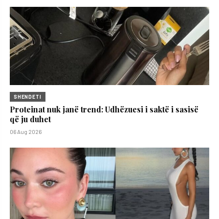
SHENDETI
Proteinat nuk janë trend: Udhëzuesi i saktë i sasisë
që ju duhet
06 Aug 2026