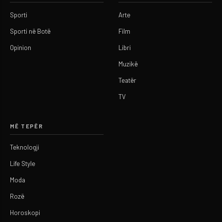
Sporti
Arte
Sporti në Botë
Film
Opinion
Libri
Muzikë
Teatër
TV
MË TEPËR
Teknologji
Life Style
Moda
Rozë
Horoskopi