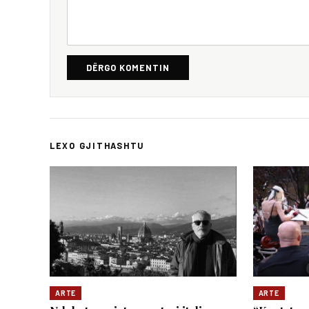
DËRGO KOMENTIN
LEXO GJITHASHTU
ARTE
ARTE