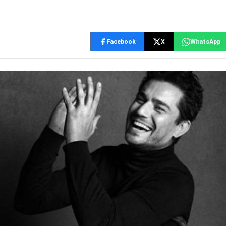
Facebook
X
WhatsApp