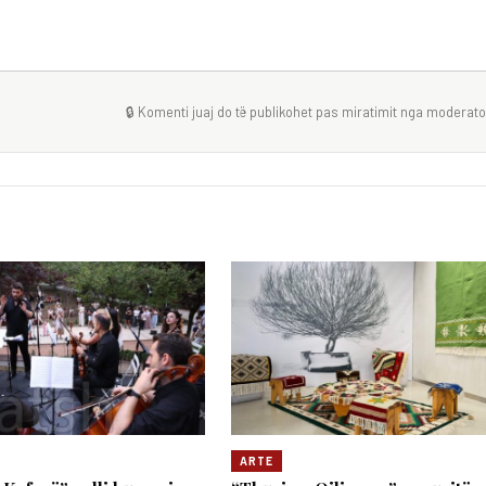
🔒 Komenti juaj do të publikohet pas miratimit nga moderator
ARTE