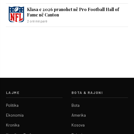
Klasa e 2026 pranohet në Pro Football Hall of
Fame në Canton
2 orë më parë
LAJME
BOTA & RAJONI
Politika
Bota
Ekonomia
Amerika
Kronika
Kosova