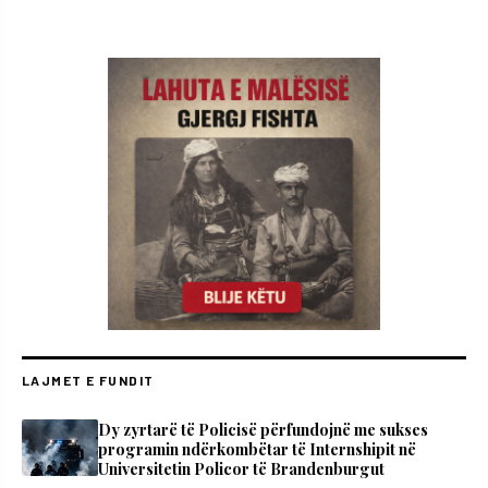
LAJMET E FUNDIT
Dy zyrtarë të Policisë përfundojnë me sukses
programin ndërkombëtar të Internshipit në
Universitetin Policor të Brandenburgut