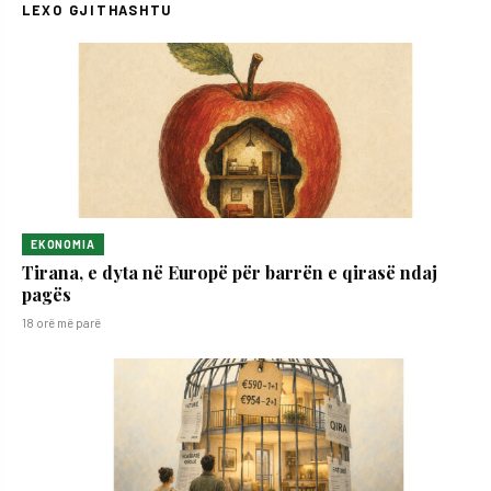
LEXO GJITHASHTU
EKONOMIA
Tirana, e dyta në Europë për barrën e qirasë ndaj
pagës
18 orë më parë