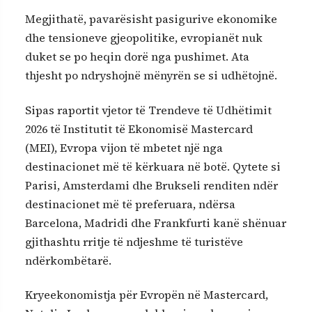
Megjithatë, pavarësisht pasigurive ekonomike
dhe tensioneve gjeopolitike, evropianët nuk
duket se po heqin dorë nga pushimet. Ata
thjesht po ndryshojnë mënyrën se si udhëtojnë.
Sipas raportit vjetor të Trendeve të Udhëtimit
2026 të Institutit të Ekonomisë Mastercard
(MEI), Evropa vijon të mbetet një nga
destinacionet më të kërkuara në botë. Qytete si
Parisi, Amsterdami dhe Brukseli renditen ndër
destinacionet më të preferuara, ndërsa
Barcelona, Madridi dhe Frankfurti kanë shënuar
gjithashtu rritje të ndjeshme të turistëve
ndërkombëtarë.
Kryeekonomistja për Evropën në Mastercard,