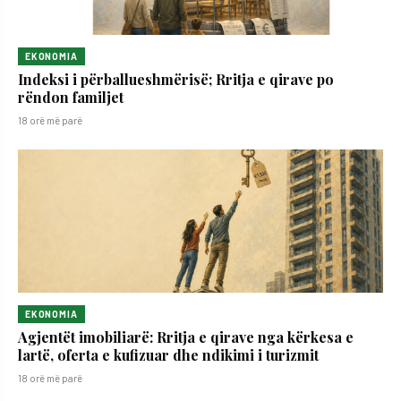
EKONOMIA
Indeksi i përballueshmërisë; Rritja e qirave po
rëndon familjet
18 orë më parë
EKONOMIA
Agjentët imobiliarë: Rritja e qirave nga kërkesa e
lartë, oferta e kufizuar dhe ndikimi i turizmit
18 orë më parë