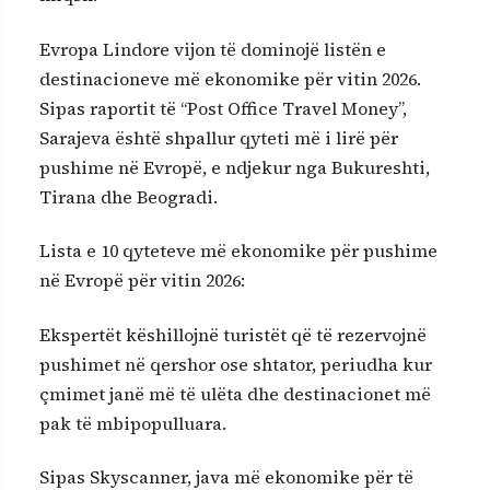
Evropa Lindore vijon të dominojë listën e
destinacioneve më ekonomike për vitin 2026.
Sipas raportit të “Post Office Travel Money”,
Sarajeva është shpallur qyteti më i lirë për
pushime në Evropë, e ndjekur nga Bukureshti,
Tirana dhe Beogradi.
Lista e 10 qyteteve më ekonomike për pushime
në Evropë për vitin 2026:
Ekspertët këshillojnë turistët që të rezervojnë
pushimet në qershor ose shtator, periudha kur
çmimet janë më të ulëta dhe destinacionet më
pak të mbipopulluara.
Sipas Skyscanner, java më ekonomike për të