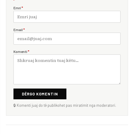
Emri
*
Email
*
Komenti
*
DËRGO KOMENTIN
🔒 Komenti juaj do të publikohet pas miratimit nga moderatori.