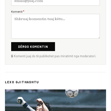
Komenti
*
DËRGO KOMENTIN
🔒 Komenti juaj do të publikohet pas miratimit nga moderatori.
LEXO GJITHASHTU