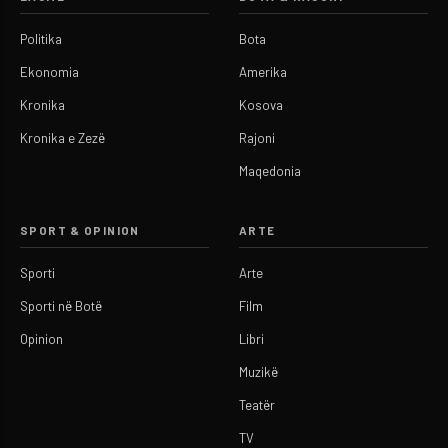
Politika
Bota
Ekonomia
Amerika
Kronika
Kosova
Kronika e Zezë
Rajoni
Maqedonia
SPORT & OPINION
ARTE
Sporti
Arte
Sporti në Botë
Film
Opinion
Libri
Muzikë
Teatër
TV